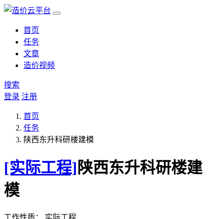
首页
任务
文章
造价视频
搜索
登录
注册
首页
任务
陕西东升科研楼建模
[实际工程]
陕西东升科研楼建
模
工作性质：
实际工程