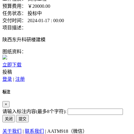
预算费用：
￥20000.00
任务状态：
投标中
交付时间：
2024-01-17 : 00:00
项目描述：
陕西东升科研楼建模
图纸资料：
立即下载
投稿
登录
|
注册
标注
×
请输入标注内容(最多8个字符):
关闭
提交
关于我们
|
联系我们
| AATM918（微信）