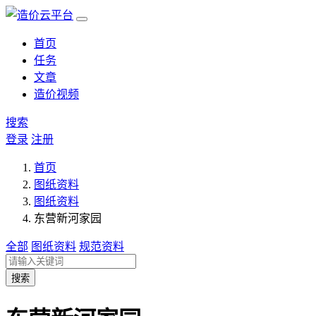
首页
任务
文章
造价视频
搜索
登录
注册
首页
图纸资料
图纸资料
东营新河家园
全部
图纸资料
规范资料
搜索