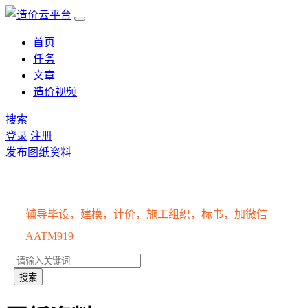
首页
任务
文章
造价视频
搜索
登录
注册
发布图纸资料
辅导毕设，建模，计价，施工组织，标书，加微信
AATM919
搜索