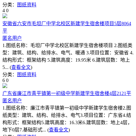
分类：
图纸资料
4
0
安徽省六安市毛坦厂中学北校区新建学生宿舍楼项目5层8064
平
匿名用户
1.图纸名称：毛坦厂中学北校区新建学生宿舍楼项目 2.图纸类
型：建筑、结构、给排水、电气、暖通 3.项目位置：安徽省 4.
结构形式：框架结构 5.建筑高度：19.95米 6.建筑层数：地上
5... (
查看全文
)
分类：
图纸资料
6
0
广东省廉江市青平镇第一初级中学新建学生宿舍楼4层2121平
匿名用户
1.图纸名称：廉江市青平镇第一初级中学新建学生宿舍楼2.图
纸类型：建筑、结构、给排水、电气3.项目位置：广东省4.结
构形式：框架结构5.建筑高度：16.3米6.建筑层数：地上4层，
地下0层7.基础形式... (
查看全文
)