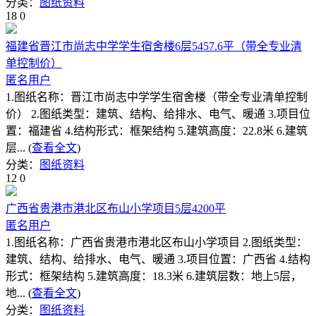
分类：
图纸资料
18
0
福建省晋江市尚志中学学生宿舍楼6层5457.6平（带全专业清
单控制价）
匿名用户
1.图纸名称：晋江市尚志中学学生宿舍楼（带全专业清单控制
价） 2.图纸类型：建筑、结构、给排水、电气、暖通 3.项目位
置：福建省 4.结构形式：框架结构 5.建筑高度：22.8米 6.建筑
层... (
查看全文
)
分类：
图纸资料
12
0
广西省贵港市港北区布山小学项目5层4200平
匿名用户
1.图纸名称：广西省贵港市港北区布山小学项目 2.图纸类型：
建筑、结构、给排水、电气、暖通 3.项目位置：广西省 4.结构
形式：框架结构 5.建筑高度：18.3米 6.建筑层数：地上5层，
地... (
查看全文
)
分类：
图纸资料