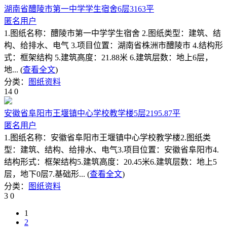
湖南省醴陵市第一中学学生宿舍6层3163平
匿名用户
1.图纸名称：醴陵市第一中学学生宿舍 2.图纸类型：建筑、结
构、给排水、电气 3.项目位置：湖南省株洲市醴陵市 4.结构形
式：框架结构 5.建筑高度：21.88米 6.建筑层数：地上6层，
地... (
查看全文
)
分类：
图纸资料
14
0
安徽省阜阳市王堰镇中心学校教学楼5层2195.87平
匿名用户
1.图纸名称：安徽省阜阳市王堰镇中心学校教学楼2.图纸类
型：建筑、结构、给排水、电气3.项目位置：安徽省阜阳市4.
结构形式：框架结构5.建筑高度：20.45米6.建筑层数：地上5
层，地下0层7.基础形... (
查看全文
)
分类：
图纸资料
3
0
1
2